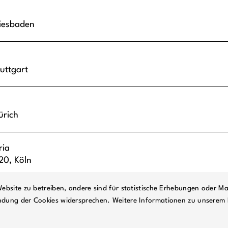
iesbaden
uttgart
ürich
ria
-20,
Köln
ebsite zu betreiben, andere sind für statistische Erhebungen oder Ma
ndung der Cookies widersprechen. Weitere Informationen zu unserem 
TE