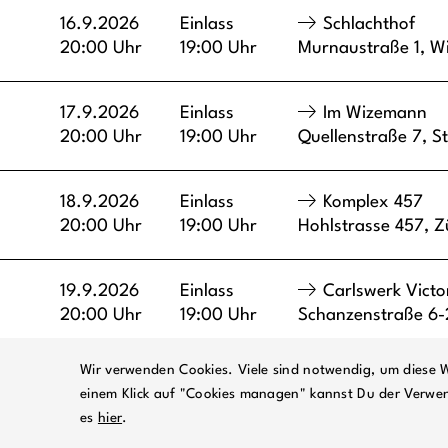
16.9.2026
Einlass
Schlachthof
20:00 Uhr
19:00 Uhr
Murnaustraße 1,
W
17.9.2026
Einlass
Im Wizemann
20:00 Uhr
19:00 Uhr
Quellenstraße 7,
St
18.9.2026
Einlass
Komplex 457
20:00 Uhr
19:00 Uhr
Hohlstrasse 457,
Z
19.9.2026
Einlass
Carlswerk Victo
20:00 Uhr
19:00 Uhr
Schanzenstraße 6
Wir verwenden Cookies. Viele sind notwendig, um diese W
Zurück zur Übersicht
einem Klick auf "Cookies managen" kannst Du der Verwe
es
hier
.