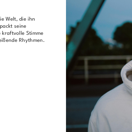
e Welt, die ihn
packt seine
 kraftvolle Stimme
reißende Rhythmen.