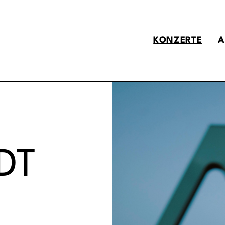
KONZERTE
A
DT