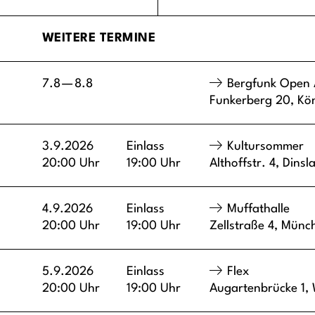
WEITERE TERMINE
7.8
—
8.8
Bergfunk Open 
Funkerberg 20,
Kö
3.9.2026
Einlass
Kultursommer
20:00 Uhr
19:00 Uhr
Althoffstr. 4,
Dinsl
4.9.2026
Einlass
Muffathalle
20:00 Uhr
19:00 Uhr
Zellstraße 4,
Münc
5.9.2026
Einlass
Flex
20:00 Uhr
19:00 Uhr
Augartenbrücke 1,