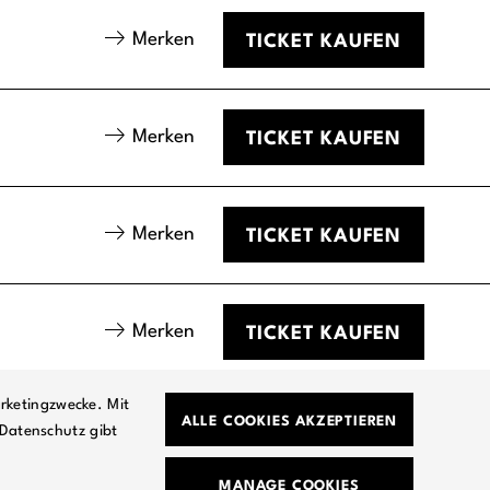
Merken
TICKET
KAUFEN
Merken
TICKET
KAUFEN
Merken
TICKET
KAUFEN
Merken
TICKET
KAUFEN
rketingzwecke. Mit
ALLE COOKIES AKZEPTIEREN
Datenschutz gibt
AM
JOBS
GEMEINSAME SACHE
DATENSCHUTZ
MANAGE COOKIES