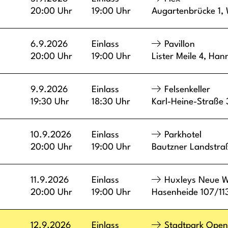
20:00 Uhr
19:00 Uhr
Augartenbrücke 1,
6.9.2026
Einlass
Pavillon
20:00 Uhr
19:00 Uhr
Lister Meile 4,
Han
9.9.2026
Einlass
Felsenkeller
19:30 Uhr
18:30 Uhr
Karl-Heine-Straße
10.9.2026
Einlass
Parkhotel
20:00 Uhr
19:00 Uhr
Bautzner Landstra
11.9.2026
Einlass
Huxleys Neue W
20:00 Uhr
19:00 Uhr
Hasenheide 107/11
12.9.2026
Einlass
Stadtpark Open