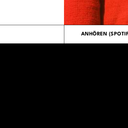
ANHÖREN (SPOTIF