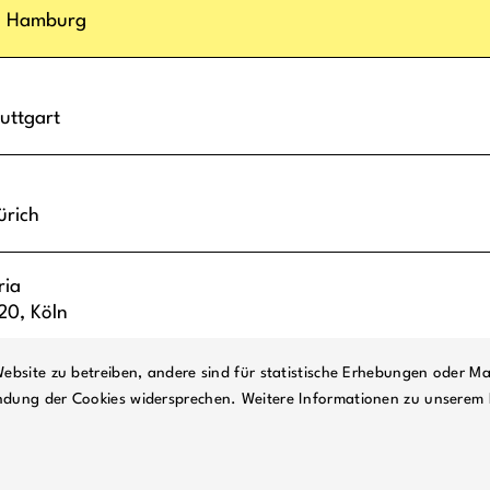
,
Hamburg
uttgart
ürich
ria
-20,
Köln
ebsite zu betreiben, andere sind für statistische Erhebungen oder Ma
ndung der Cookies widersprechen. Weitere Informationen zu unserem 
TE