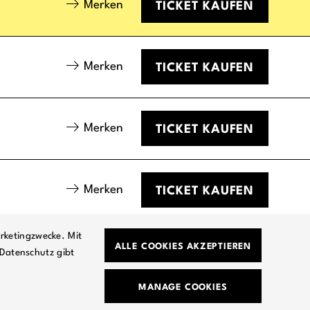
Merken
TICKET
KAUFEN
Merken
TICKET
KAUFEN
Merken
TICKET
KAUFEN
Merken
TICKET
KAUFEN
rketingzwecke. Mit
ALLE COOKIES AKZEPTIEREN
Datenschutz gibt
AM
JOBS
GEMEINSAME SACHE
DATENSCHUTZ
MANAGE COOKIES
IMPRESSUM