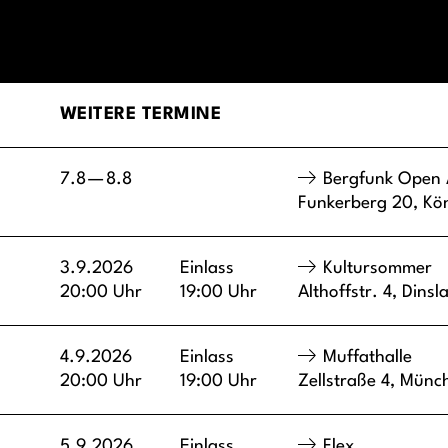
WEITERE TERMINE
7.8
—
8.8
Bergfunk Open 
Funkerberg 20,
Kö
3.9.2026
Einlass
Kultursommer
20:00 Uhr
19:00 Uhr
Althoffstr. 4,
Dinsl
4.9.2026
Einlass
Muffathalle
20:00 Uhr
19:00 Uhr
Zellstraße 4,
Münc
5.9.2026
Einlass
Flex