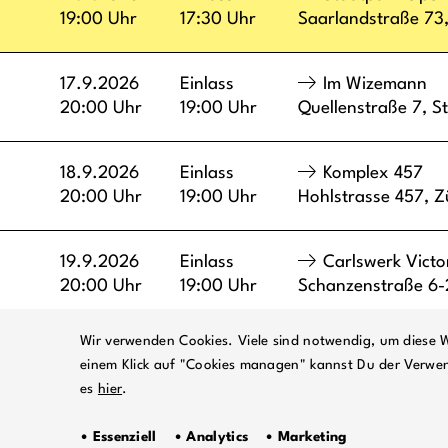
19:00 Uhr
17:30 Uhr
Saarlandstraße 73
17.9.2026
Einlass
Im Wizemann
20:00 Uhr
19:00 Uhr
Quellenstraße 7,
St
18.9.2026
Einlass
Komplex 457
20:00 Uhr
19:00 Uhr
Hohlstrasse 457,
Z
19.9.2026
Einlass
Carlswerk Victo
20:00 Uhr
19:00 Uhr
Schanzenstraße 6
Wir verwenden Cookies. Viele sind notwendig, um diese W
Zurück zur Übersicht
einem Klick auf "Cookies managen" kannst Du der Verwe
es
hier
.
• Essenziell • Analytics • Marketing