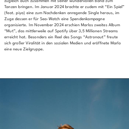
zugleich auch zusammen mit seiner wundervollen Band zum
Tanzen bringen. Im Januar 2024 brachte er zudem mit “Ein Spiel”
(feat. piya) eine zum Nachdenken anregende Single heraus, im
Zuge dessen er für Sea-Watch eine Spendenkampagne
organisierte. Im November 2024 erschien Marlos zweites Album
“Mut”, das mittlerweile auf Spotify über 3,5 Millionen Streams
erreicht hat. Besonders ein Reel des Songs “Astronaut” freute
sich großer Viralität in den sozialen Medien und eröffnete Marlo
eine neue Zielgruppe.