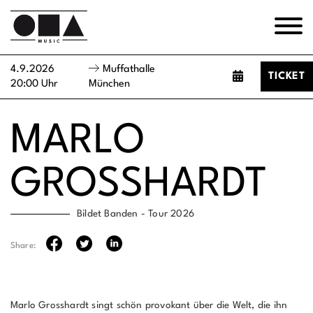
4.9.2026
Muffathalle
TICKET
20:00 Uhr
München
MARLO
GROSSHARDT
Bildet Banden - Tour 2026
Share:
Marlo Grosshardt singt schön provokant über die Welt, die ihn