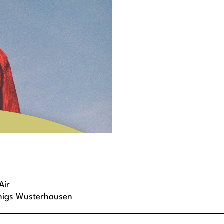
Air
nigs Wusterhausen