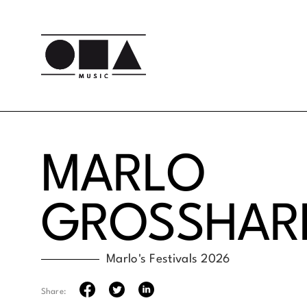
MARLO
GROSSHAR
Marlo's Festivals 2026
Share: