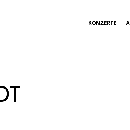
KONZERTE
A
DT