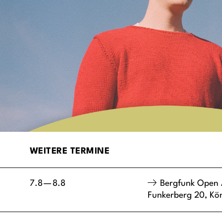
WEITERE TERMINE
7.8
—
8.8
Bergfunk Open 
Funkerberg 20,
Kö