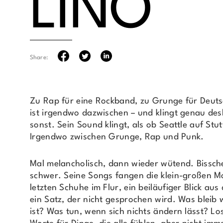
LINO
Share:
Zu Rap für eine Rockband, zu Grunge für Deuts
ist irgendwo dazwischen – und klingt genau de
sonst. Sein Sound klingt, als ob Seattle auf Stutt
Irgendwo zwischen Grunge, Rap und Punk.
Mal melancholisch, dann wieder wütend. Bissche
schwer. Seine Songs fangen die klein-großen M
letzten Schuhe im Flur, ein beiläufiger Blick au
ein Satz, der nicht gesprochen wird. Was bleib 
ist? Was tun, wenn sich nichts ändern lässt? Los