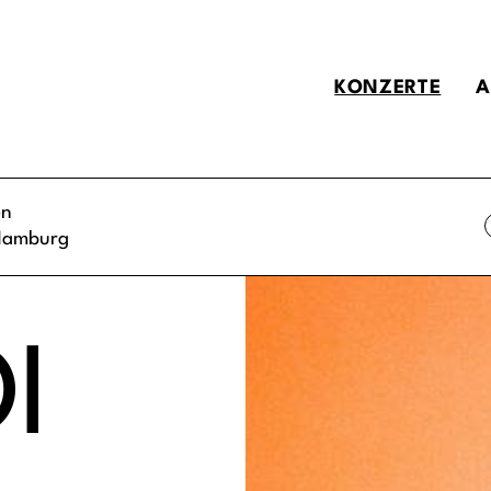
KONZERTE
A
en
Hamburg
I