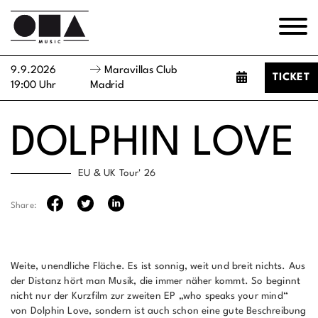
9.9.2026
Maravillas Club
TICKET
19:00 Uhr
Madrid
DOLPHIN LOVE
EU & UK Tour' 26
Share:
Weite, unendliche Fläche. Es ist sonnig, weit und breit nichts. Aus
der Distanz hört man Musik, die immer näher kommt. So beginnt
nicht nur der Kurzfilm zur zweiten EP „who speaks your mind“
von Dolphin Love, sondern ist auch schon eine gute Beschreibung