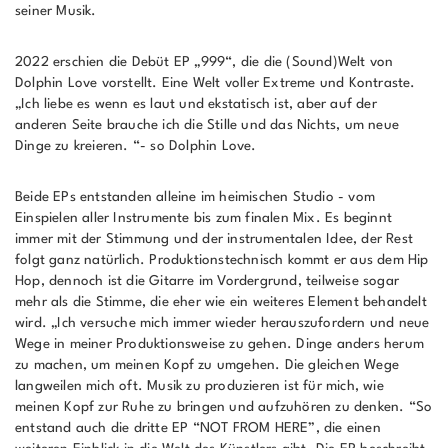
seiner Musik.
2022 erschien die Debüt EP „999“, die die (Sound)Welt von
Dolphin Love vorstellt. Eine Welt voller Extreme und Kontraste.
„Ich liebe es wenn es laut und ekstatisch ist, aber auf der
anderen Seite brauche ich die Stille und das Nichts, um neue
Dinge zu kreieren. “- so Dolphin Love.
Beide EPs entstanden alleine im heimischen Studio - vom
Einspielen aller Instrumente bis zum finalen Mix. Es beginnt
immer mit der Stimmung und der instrumentalen Idee, der Rest
folgt ganz natürlich. Produktionstechnisch kommt er aus dem Hip
Hop, dennoch ist die Gitarre im Vordergrund, teilweise sogar
mehr als die Stimme, die eher wie ein weiteres Element behandelt
wird. „Ich versuche mich immer wieder herauszufordern und neue
Wege in meiner Produktionsweise zu gehen. Dinge anders herum
zu machen, um meinen Kopf zu umgehen. Die gleichen Wege
langweilen mich oft. Musik zu produzieren ist für mich, wie
meinen Kopf zur Ruhe zu bringen und aufzuhören zu denken. “So
entstand auch die dritte EP “NOT FROM HERE”, die einen