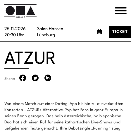
25.11.2026
Salon Hansen
TICKET
20:30 Uhr
Lüneburg
ATZUR
Share:
Von einem Match auf einer Dating-App bis hin zu ausverkauften
Konzerten - ATZURs Alternative-Pop hat Fans in ganz Europa in
seinen Bann gezogen. Das halb österreichische, halb spanische
Duo hat sich einen Ruf für seine kathartischen Live-Shows und
tiefgehenden Texte gemacht. Ihre Debütsingle „Running“ stieg